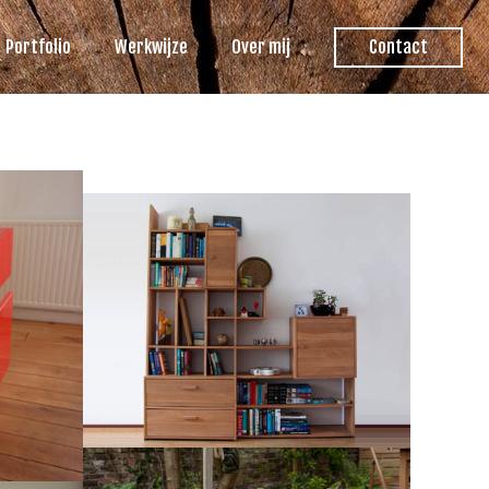
Portfolio
Werkwijze
Over mij
Contact