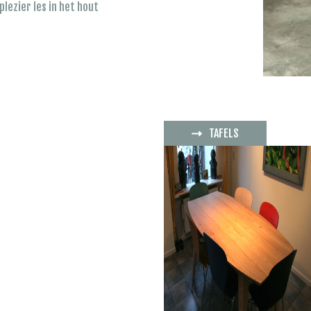
plezier les in het hout
TAFELS