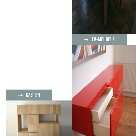
TV-MEUBELS
KASTEN