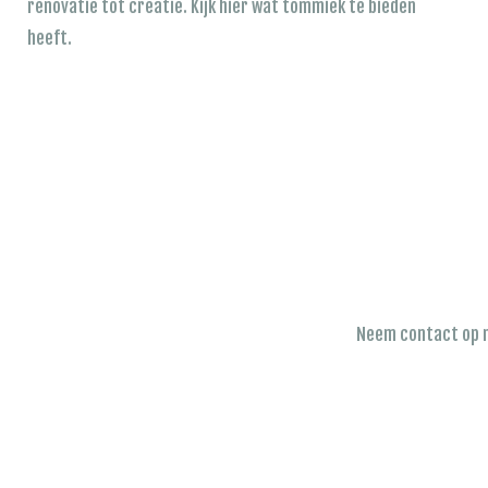
renovatie tot creatie. Kijk hier wat tommiek te bieden
heeft.
Neem contact op m