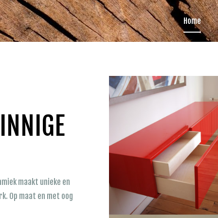
Home
ZINNIGE
mmiek maakt unieke en
erk. Op maat en met oog