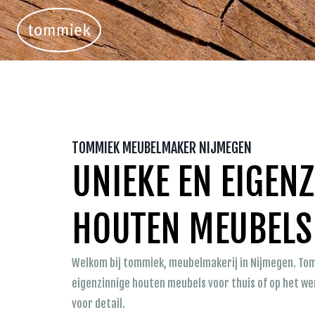
Doorgaan
naar
inhoud
TOMMIEK MEUBELMAKER NIJMEGEN
UNIEKE EN EIGEN
HOUTEN MEUBELS
Welkom bij tommiek, meubelmakerij in Nijmegen. To
eigenzinnige houten meubels voor thuis of op het w
voor detail.