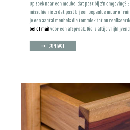
Op zoek naar een meubel dat past bij z’n omgeving? Ee
misschien iets dat past bij een bepaalde muur of rui
je een aantal meubels die tommiek tot nu realiseerde
bel of mail
voor een afspraak. Die is altijd vrijblijvend
CONTACT