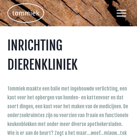
Doorgaan
naar
inhoud
INRICHTING
DIERENKLINIEK
Tommiek maakte een balie met ingebouwde verlichting, een
kast voor het opbergen van honden- en kattenvoer en dat
soort dingen, een kast voor het maken van de medicijnen. De
onderzoekruimtes zijn nu voorzien van fraaie en functionele
keukenblokken met onder meer diverse apothekersladen.
Wie is er aan de beurt? Zegt u het maar….woef…miauw…tok