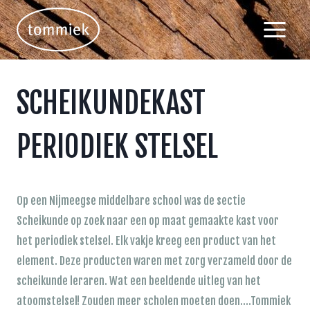
Doorgaan
naar
inhoud
SCHEIKUNDEKAST
PERIODIEK STELSEL
Op een Nijmeegse middelbare school was de sectie
Scheikunde op zoek naar een op maat gemaakte kast voor
het periodiek stelsel. Elk vakje kreeg een product van het
element. Deze producten waren met zorg verzameld door de
scheikunde leraren. Wat een beeldende uitleg van het
atoomstelsel! Zouden meer scholen moeten doen….Tommiek