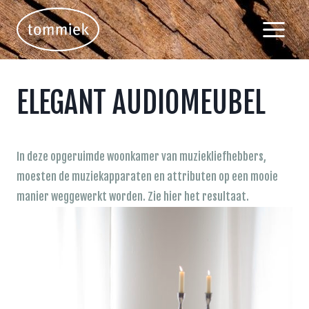
Doorgaan
naar
inhoud
ELEGANT AUDIOMEUBEL
In deze opgeruimde woonkamer van muziekliefhebbers,
moesten de muziekapparaten en attributen op een mooie
manier weggewerkt worden. Zie hier het resultaat.