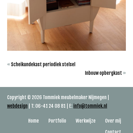
«
Scheikundekast periodiek stelsel
Inbouw opbergkast
»
Copyright © 2026 Tommiek meubelmaker Nijmegen |
webdesign
| T: 06-41 24 08 81 | E:
info@tommiek.nl
Home
Portfolio
Werkwijze
Over mij
Contact